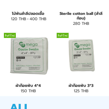
ไม้พันสำลีปลอดเชื้อ
Sterile cotton ball (สำลี
ก้อน)
120 THB
-
400 THB
280 THB
สินค้าใหม่
สินค้าใหม่
ผ้าก๊อซพับ 4*4
ผ้าก๊อซพับ 3*3
150 THB
125 THB