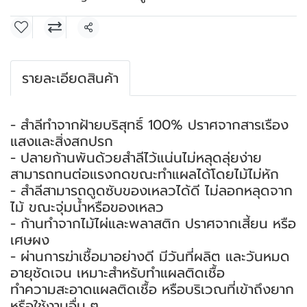
แชร์
รายละเอียดสินค้า
- สำลีทำจากฝ้ายบริสุทธิ์ 100% ปราศจากสารเรือง
แสงและสิ่งสกปรก
- ปลายก้านพันด้วยสำลีไว้แน่นไม่หลุดลุ่ยง่าย
สามารถทนต่อแรงกดขณะทำแผลได้โดยไม้ไม่หัก
- สำลีสามารถดูดซับของเหลวได้ดี ไม่ลอกหลุดจาก
ไม้ ขณะจุ่มน้ำหรือของเหลว
- ก้านทำจากไม้ไผ่และพลาสติก ปราศจากเสี้ยน หรือ
เศษผง
- ผ่านการฆ่าเชื้อมาอย่างดี มีวันที่ผลิต และวันหมด
อายุชัดเจน เหมาะสำหรับทำแผลติดเชื้อ
ทำความสะอาดแผลติดเชื้อ หรือบริเวณที่เข้าถึงยาก
หรือใช้งานอื่น ๆ