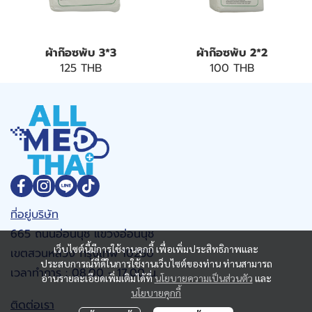
ผ้าก๊อซพับ 3*3
ผ้าก๊อซพับ 2*2
125 THB
100 THB
ที่อยู่บริษัท
665 ถนนอ่อนนุช แขวงอ่อนนุช
เว็บไซต์นี้มีการใช้งานคุกกี้ เพื่อเพิ่มประสิทธิภาพและ
เขตสวนหลวง กรุงเทพ 10250
ประสบการณ์ที่ดีในการใช้งานเว็บไซต์ของท่าน ท่านสามารถ
เวลาทำการ : 08.00 - 17.00 น.
อ่านรายละเอียดเพิ่มเติมได้ที่
นโยบายความเป็นส่วนตัว
และ
นโยบายคุกกี้
ติดต่อเรา