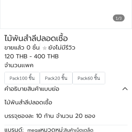
1/3
ไม้พันสำลีปลอดเชื้อ
ขายแล้ว 0 ชิ้น
ยังไม่มีรีวิว
120 THB
-
400 THB
จำนวนเเพค
Pack100 ชิ้น
Pack20 ชิ้น
Pack60 ชิ้น
คำอธิบายสินค้าแบบย่อ
ไม้พันสำลีปลอดเชื้อ
บรรจุซองละ 10 ก้าน จำนวน 20 ซอง
แบรนด์:
หมวดหมู่:
mega
สินค้าเบ็ดเตล็ด