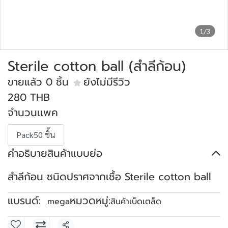
1/3
Sterile cotton ball (สำลีก้อน)
ขายแล้ว 0 ชิ้น
ยังไม่มีรีวิว
280 THB
จำนวนเเพค
Pack50 ชิ้น
คำอธิบายสินค้าแบบย่อ
สำลีก้อน ชนิดปราศจากเชื้อ Sterile cotton ball
แบรนด์:
หมวดหมู่:
mega
สินค้าเบ็ดเตล็ด