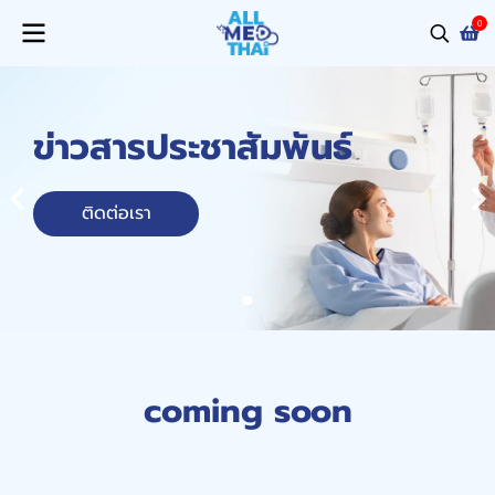
0
ข่าวสารประชาสัมพันธ์
ติดต่อเรา
coming soon