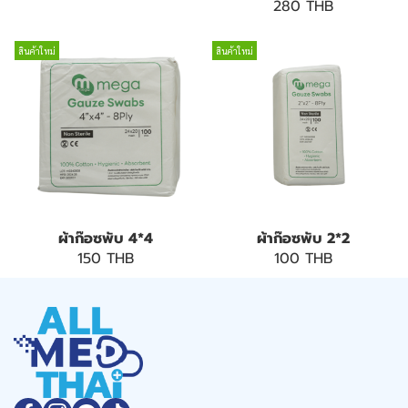
280 THB
สินค้าใหม่
สินค้าใหม่
ผ้าก๊อซพับ 4*4
ผ้าก๊อซพับ 2*2
150 THB
100 THB