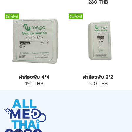
280 THB
สินค้าใหม่
สินค้าใหม่
ผ้าก๊อซพับ 4*4
ผ้าก๊อซพับ 2*2
150 THB
100 THB