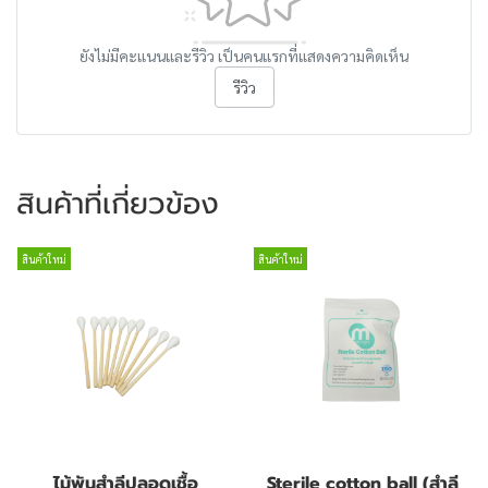
ยังไม่มีคะแนนและรีวิว เป็นคนแรกที่แสดงความคิดเห็น
รีวิว
สินค้าที่เกี่ยวข้อง
สินค้าใหม่
สินค้าใหม่
ไม้พันสำลีปลอดเชื้อ
Sterile cotton ball (สำลี