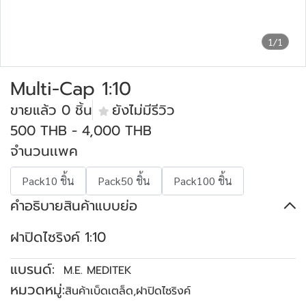
1/1
Multi-Cap 1:10
ขายแล้ว 0 ชิ้น
ยังไม่มีรีวิว
500 THB
-
4,000 THB
จำนวนเเพค
Pack10 ชิ้น
Pack50 ชิ้น
Pack100 ชิ้น
คำอธิบายสินค้าแบบย่อ
ฝาปิดไซริงค์ 1:10
แบรนด์:
M.E. MEDITEK
หมวดหมู่:
สินค้าเบ็ดเตล็ด
,
ฝาปิดไซริงค์