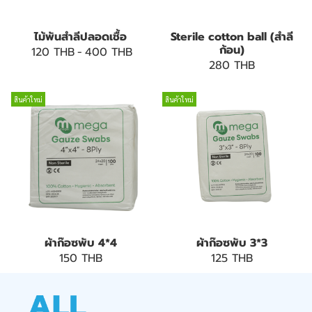
ไม้พันสำลีปลอดเชื้อ
Sterile cotton ball (สำลี
ก้อน)
120 THB
-
400 THB
280 THB
สินค้าใหม่
สินค้าใหม่
ผ้าก๊อซพับ 4*4
ผ้าก๊อซพับ 3*3
150 THB
125 THB