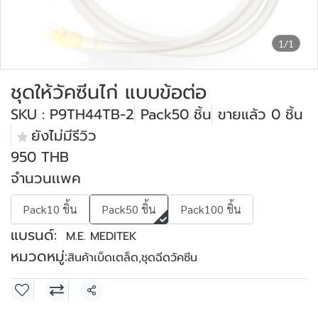
1/1
ชุดให้วัคซีนไก่ แบบข้อต่อ
SKU : P9TH44TB-2
Pack50 ชิ้น
ขายแล้ว 0 ชิ้น
ยังไม่มีรีวิว
950 THB
จำนวนเเพค
Pack10 ชิ้น
Pack50 ชิ้น
Pack100 ชิ้น
แบรนด์:
M.E. MEDITEK
หมวดหมู่:
สินค้าเบ็ดเตล็ด
,
ชุดฉีดวัคซีน
แชร์