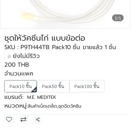
1/1
ชุดให้วัคซีนไก่ แบบข้อต่อ
SKU : P9TH44TB
Pack10 ชิ้น
ขายแล้ว 1 ชิ้น
ยังไม่มีรีวิว
200 THB
จำนวนเเพค
Pack10 ชิ้น
Pack50 ชิ้น
Pack100 ชิ้น
แบรนด์:
M.E. MEDITEK
หมวดหมู่:
สินค้าเบ็ดเตล็ด
,
ชุดฉีดวัคซีน
แชร์