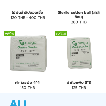
ไม้พันสำลีปลอดเชื้อ
Sterile cotton ball (สำลี
ก้อน)
120 THB
-
400 THB
280 THB
สินค้าใหม่
สินค้าใหม่
ผ้าก๊อซพับ 4*4
ผ้าก๊อซพับ 3*3
150 THB
125 THB