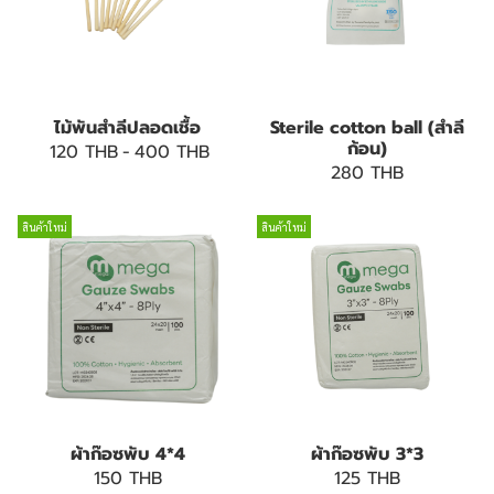
ไม้พันสำลีปลอดเชื้อ
Sterile cotton ball (สำลี
ก้อน)
120 THB
-
400 THB
280 THB
สินค้าใหม่
สินค้าใหม่
ผ้าก๊อซพับ 4*4
ผ้าก๊อซพับ 3*3
150 THB
125 THB