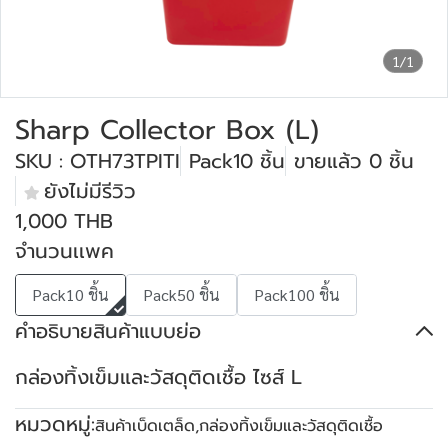
1/1
Sharp Collector Box (L)
SKU : OTH73TPITI
Pack10 ชิ้น
ขายแล้ว 0 ชิ้น
ยังไม่มีรีวิว
1,000 THB
จำนวนเเพค
Pack10 ชิ้น
Pack50 ชิ้น
Pack100 ชิ้น
คำอธิบายสินค้าแบบย่อ
กล่องทิ้งเข็มและวัสดุติดเชื้อ ไซส์ L
หมวดหมู่:
สินค้าเบ็ดเตล็ด
,
กล่องทิ้งเข็มและวัสดุติดเชื้อ