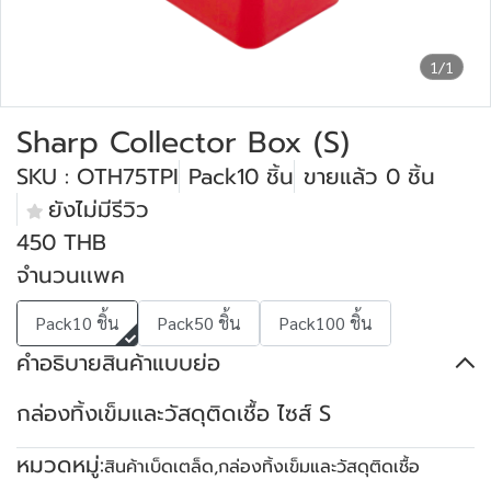
1/1
Sharp Collector Box (S)
SKU : OTH75TPI
Pack10 ชิ้น
ขายแล้ว 0 ชิ้น
ยังไม่มีรีวิว
450 THB
จำนวนเเพค
Pack10 ชิ้น
Pack50 ชิ้น
Pack100 ชิ้น
คำอธิบายสินค้าแบบย่อ
กล่องทิ้งเข็มและวัสดุติดเชื้อ ไซส์ S
หมวดหมู่:
สินค้าเบ็ดเตล็ด
,
กล่องทิ้งเข็มและวัสดุติดเชื้อ