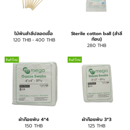
ไม้พันสำลีปลอดเชื้อ
Sterile cotton ball (สำลี
ก้อน)
120 THB
-
400 THB
280 THB
สินค้าใหม่
สินค้าใหม่
ผ้าก๊อซพับ 4*4
ผ้าก๊อซพับ 3*3
150 THB
125 THB