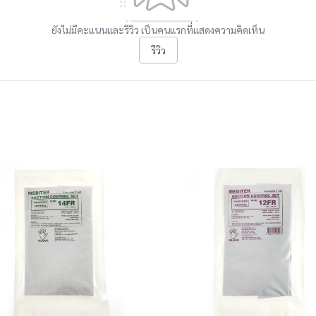
ยังไม่มีคะแนนและรีวิว เป็นคนแรกที่แสดงความคิดเห็น
รีวิว