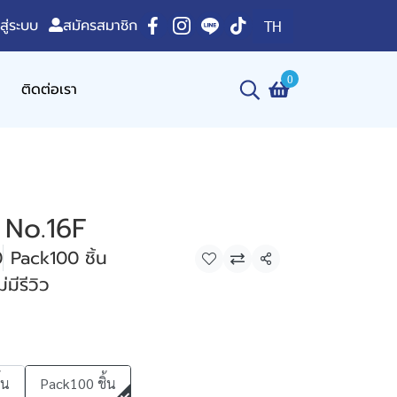
าสู่ระบบ
สมัครสมาชิก
TH
0
ติดต่อเรา
 No.16F
0
Pack100 ชิ้น
แชร์
่มีรีวิว
้น
Pack100 ชิ้น