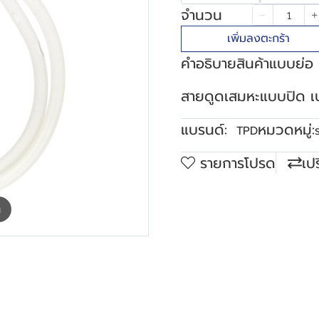
จำนวน
เพิ่มลงตะกร้า
คำอธิบายสินค้าแบบย่อ
สายดูดเสมหะแบบปิด เบอ
แบรนด์:
หมวดหมู่:
TPD
รายการโปรด
เป
m