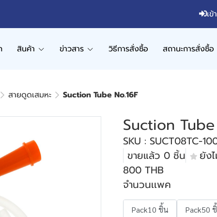
เข้
ก
สินค้า
ข่าวสาร
วิธีการสั่งซื้อ
สถานะการสั่งซื้อ
สายดูดเสมหะ
Suction Tube No.16F
Suction Tube
SKU : SUCT08TC-10
ขายแล้ว 0 ชิ้น
ยังไม
800 THB
จำนวนเเพค
Pack10 ชิ้น
Pack50 ชิ