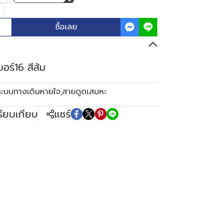
ซื้อเลย
ร์16 สีส้ม
ระบบทางเดินหายใจ
,
สายดูดเสมหะ
รียบเทียบ
แชร์