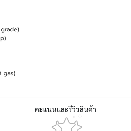
 grade)
tip)
tO gas)
คะแนนและรีวิวสินค้า