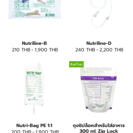
Nutriline-B
Nutriline-D
210 THB
-
1,900 THB
240 THB
-
2,200 THB
สินค้าใหม่
Nutri-Bag PE 1:1
ถุงซิปล็อคสำหรับใส่อาหาร
300 ml. Zip Lock
200 THB
-
1,800 THB