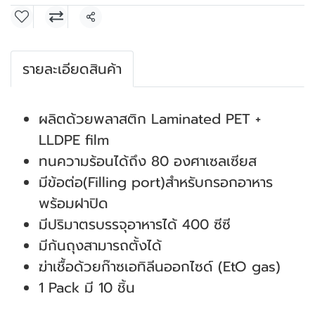
แชร์
รายละเอียดสินค้า
ผลิตด้วยพลาสติก Laminated PET +
LLDPE film
ทนความร้อนได้ถึง 80 องศาเซลเซียส
มีข้อต่อ(Filling port)สำหรับกรอกอาหาร
พร้อมฝาปิด
มีปริมาตรบรรจุอาหารได้ 400 ซีซี
มีก้นถุงสามารถตั้งได้
ฆ่าเชื้อด้วยก๊าซเอทิลีนออกไซด์ (EtO gas)
1 Pack มี 10 ชิ้น