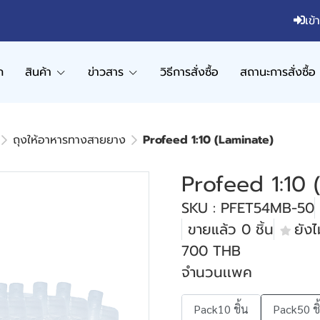
เข้
ก
สินค้า
ข่าวสาร
วิธีการสั่งซื้อ
สถานะการสั่งซื้อ
ถุงให้อาหารทางสายยาง
Profeed 1:10 (Laminate)
Profeed 1:10 
SKU : PFET54MB-50
ขายแล้ว 0 ชิ้น
ยังไม
700 THB
จำนวนเเพค
Pack10 ชิ้น
Pack50 ชิ