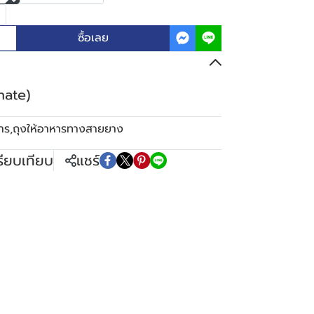
ซื้อเลย
nate)
าร
,
ถุงให้อาหารทางสายยาง
รียบเทียบ
แชร์