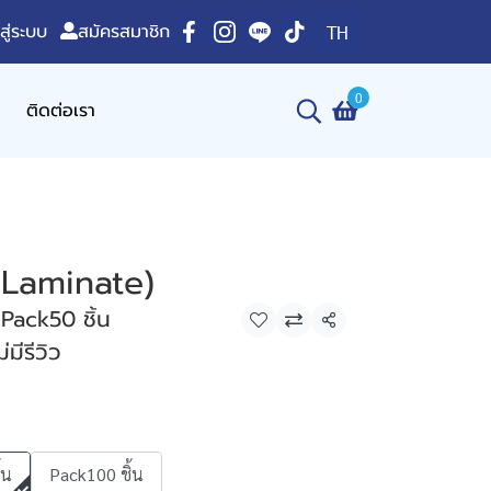
าสู่ระบบ
สมัครสมาชิก
TH
0
ติดต่อเรา
(Laminate)
Pack50 ชิ้น
แชร์
่มีรีวิว
้น
Pack100 ชิ้น