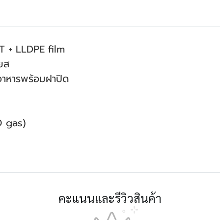
T + LLDPE film
ยส
กอาหารพร้อมฝาปิด
tO gas)
คะแนนและรีวิวสินค้า