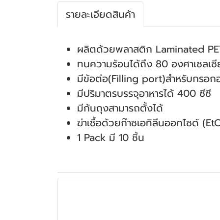
รายละเอียดสินค้า
ผลิตด้วยพลาสติก Laminated PE
ทนความร้อนได้ถึง 80 องศาเซลเซี
มีข้อต่อ(Filling port)สำหรับกรอ
มีปริมาตรบรรจุอาหารได้ 400 ซีซี
มีก้นถุงสามารถตั้งได้
ฆ่าเชื้อด้วยก๊าซเอทิลีนออกไซด์ (E
1 Pack มี 10 ชิ้น