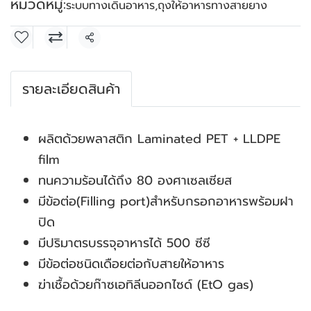
หมวดหมู่:
ระบบทางเดินอาหาร
,
ถุงให้อาหารทางสายยาง
แชร์
รายละเอียดสินค้า
ผลิตด้วยพลาสติก Laminated PET + LLDPE
film
ทนความร้อนได้ถึง 80 องศาเซลเซียส
มีข้อต่อ(Filling port)สำหรับกรอกอาหารพร้อมฝา
ปิด
มีปริมาตรบรรจุอาหารได้ 500 ซีซี
มีข้อต่อชนิดเดือยต่อกับสายให้อาหาร
ฆ่าเชื้อด้วยก๊าซเอทิลีนออกไซด์ (EtO gas)