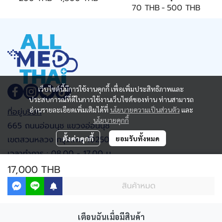
70 THB
-
500 THB
เว็บไซต์นี้มีการใช้งานคุกกี้ เพื่อเพิ่มประสิทธิภาพและ
ประสบการณ์ที่ดีในการใช้งานเว็บไซต์ของท่าน ท่านสามารถ
อ่านรายละเอียดเพิ่มเติมได้ที่
นโยบายความเป็นส่วนตัว
และ
ที่อยู่บริษัท
นโยบายคุกกี้
665 ถนนอ่อนนุช แขวงอ่อนนุช
เขตสวนหลวง กรุงเทพ 10250
ตั้งค่าคุกกี้
ยอมรับทั้งหมด
เวลาทำการ : 08.00 - 17.00 น.
17,000 THB
ติดต่อเรา
สินค้าหมด
โทร : 02-311-2122,061-998-7368
อีเมล :allmedthai.online@gmail.com
Google map
เตือนฉันเมื่อมีสินค้า