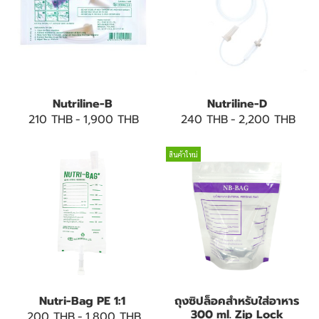
Nutriline-B
Nutriline-D
210 THB
-
1,900 THB
240 THB
-
2,200 THB
สินค้าใหม่
Nutri-Bag PE 1:1
ถุงซิปล็อคสำหรับใส่อาหาร
300 ml. Zip Lock
200 THB
-
1,800 THB