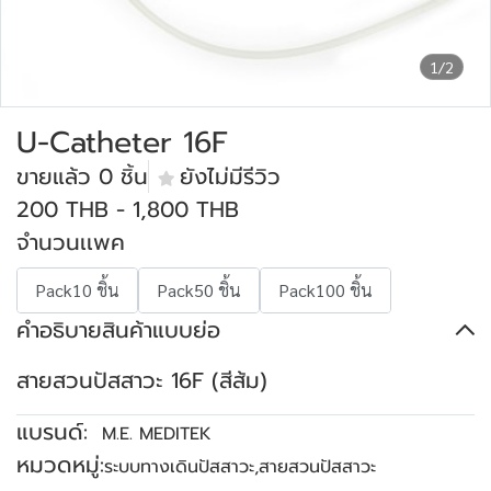
1/2
U-Catheter 16F
ขายแล้ว 0 ชิ้น
ยังไม่มีรีวิว
200 THB
-
1,800 THB
จำนวนเเพค
Pack10 ชิ้น
Pack50 ชิ้น
Pack100 ชิ้น
คำอธิบายสินค้าแบบย่อ
สายสวนปัสสาวะ 16F (สีส้ม)
แบรนด์:
M.E. MEDITEK
หมวดหมู่:
ระบบทางเดินปัสสาวะ
,
สายสวนปัสสาวะ