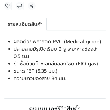
แชร์
รายละเอียดสินค้า
ผลิตด้วยพลาสติก PVC (Medical grade)
ปลายสายมีรูเปิดเรียบ 2 รู ระยะห่างช่องล่ะ
0.5 ซ.ม
ฆ่าเชื้อด้วยก๊าซเอทิลีนออกไซด์ (EtO gas)
ขนาด 16F (5.35 มม.)
ความยาวของสาย 34 ซม.
คะแนนและรีวิวสินค้า