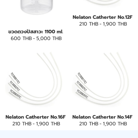
Nelaton Catherter No.12F
210 THB
-
1,900 THB
ขวดตวงปัสสาวะ 1100 ml.
600 THB
-
5,000 THB
Nelaton Catherter No.16F
Nelaton Catherter No.14F
210 THB
-
1,900 THB
210 THB
-
1,900 THB