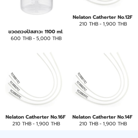
Nelaton Catherter No.12F
210 THB
-
1,900 THB
ขวดตวงปัสสาวะ 1100 ml.
600 THB
-
5,000 THB
Nelaton Catherter No.16F
Nelaton Catherter No.14F
210 THB
-
1,900 THB
210 THB
-
1,900 THB