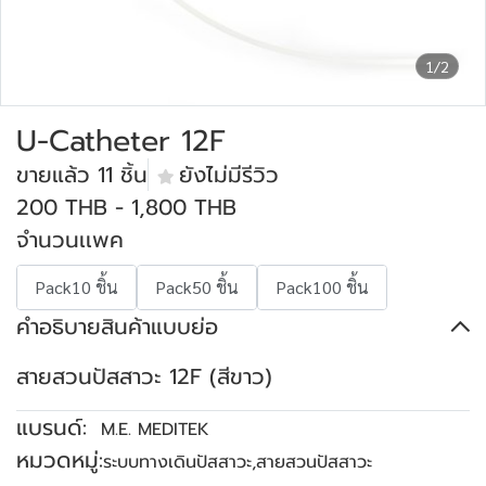
1/2
U-Catheter 12F
ขายแล้ว 11 ชิ้น
ยังไม่มีรีวิว
200 THB
-
1,800 THB
จำนวนเเพค
Pack10 ชิ้น
Pack50 ชิ้น
Pack100 ชิ้น
คำอธิบายสินค้าแบบย่อ
สายสวนปัสสาวะ 12F (สีขาว)
แบรนด์:
M.E. MEDITEK
หมวดหมู่:
ระบบทางเดินปัสสาวะ
,
สายสวนปัสสาวะ