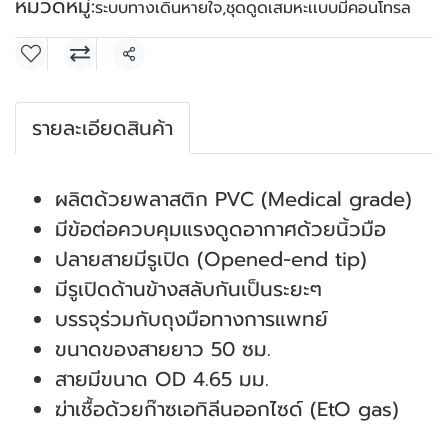
หมวดหมู่:
ระบบทางเดินหายใจ
,
ชุดดูดเสมหะเเบบมีคอนโทรล
แชร์
รายละเอียดสินค้า
ผลิตด้วยพลาสติก PVC (Medical grade)
มีข้อต่อควบคุมแรงดูดอากาศด้วยนิ้วมือ
ปลายสายมีรูเปิด (Opened-end tip)
มีรูเปิดด้านข้างสลับกันเป็นระยะๆ
บรรจุร่วมกับถุงมือทางการแพทย์
ขนาดของสายยาว 50 ซม.
สายมีขนาด OD 4.65 มม.
ฆ่าเชื้อด้วยก๊าซเอทิลีนออกไซด์ (EtO gas)