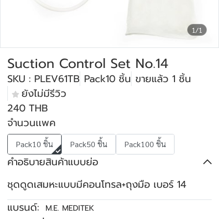
1/1
Suction Control Set No.14
SKU : PLEV61TB
Pack10 ชิ้น
ขายแล้ว 1 ชิ้น
ยังไม่มีรีวิว
240 THB
จำนวนเเพค
Pack10 ชิ้น
Pack50 ชิ้น
Pack100 ชิ้น
คำอธิบายสินค้าแบบย่อ
ชุดดูดเสมหะแบบมีคอนโทรล+ถุงมือ เบอร์ 14
แบรนด์:
M.E. MEDITEK