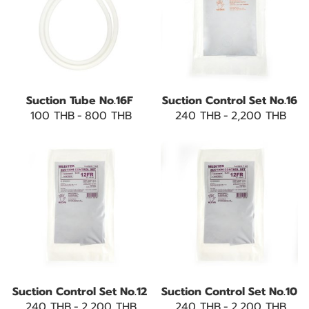
Suction Tube No.16F
Suction Control Set No.16
100 THB
-
800 THB
240 THB
-
2,200 THB
Suction Control Set No.12
Suction Control Set No.10
240 THB
-
2,200 THB
240 THB
-
2,200 THB