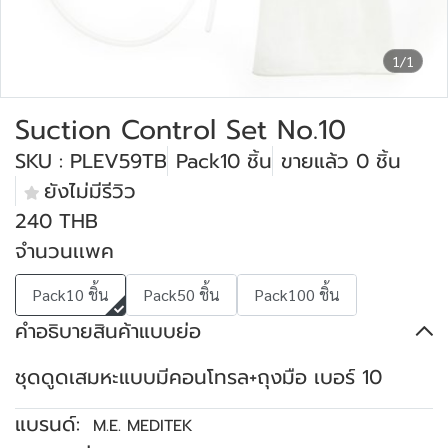
1/1
Suction Control Set No.10
SKU : PLEV59TB
Pack10 ชิ้น
ขายแล้ว 0 ชิ้น
ยังไม่มีรีวิว
240 THB
จำนวนเเพค
Pack10 ชิ้น
Pack50 ชิ้น
Pack100 ชิ้น
คำอธิบายสินค้าแบบย่อ
ชุดดูดเสมหะแบบมีคอนโทรล+ถุงมือ เบอร์ 10
แบรนด์:
M.E. MEDITEK