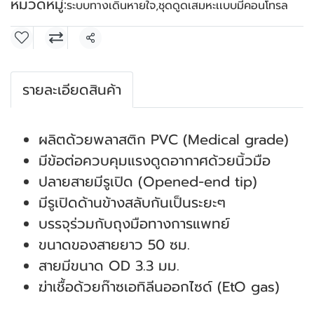
หมวดหมู่:
ระบบทางเดินหายใจ
,
ชุดดูดเสมหะเเบบมีคอนโทรล
แชร์
รายละเอียดสินค้า
ผลิตด้วยพลาสติก PVC (Medical grade)
มีข้อต่อควบคุมแรงดูดอากาศด้วยนิ้วมือ
ปลายสายมีรูเปิด (Opened-end tip)
มีรูเปิดด้านข้างสลับกันเป็นระยะๆ
บรรจุร่วมกับถุงมือทางการแพทย์
ขนาดของสายยาว 50 ซม.
สายมีขนาด OD 3.3 มม.
ฆ่าเชื้อด้วยก๊าซเอทิลีนออกไซด์ (EtO gas)