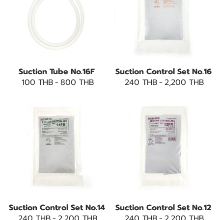
Suction Tube No.16F
Suction Control Set No.16
100 THB
-
800 THB
240 THB
-
2,200 THB
Suction Control Set No.14
Suction Control Set No.12
240 THB
-
2,200 THB
240 THB
-
2,200 THB