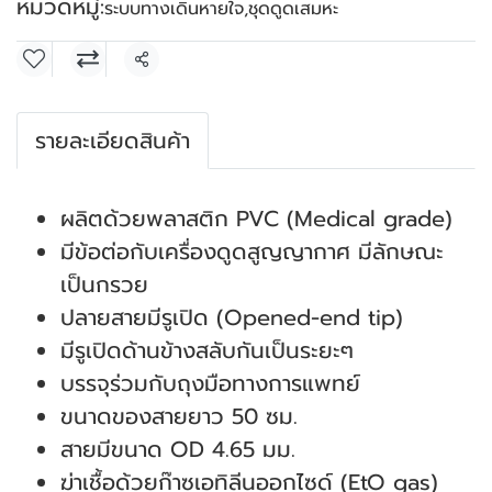
หมวดหมู่:
ระบบทางเดินหายใจ
,
ชุดดูดเสมหะ
แชร์
รายละเอียดสินค้า
ผลิตด้วยพลาสติก PVC (Medical grade)
มีข้อต่อกับเครื่องดูดสูญญากาศ มีลักษณะ
เป็นกรวย
ปลายสายมีรูเปิด (Opened-end tip)
มีรูเปิดด้านข้างสลับกันเป็นระยะๆ
บรรจุร่วมกับถุงมือทางการแพทย์
ขนาดของสายยาว 50 ซม.
สายมีขนาด OD 4.65 มม.
ฆ่าเชื้อด้วยก๊าซเอทิลีนออกไซด์ (EtO gas)