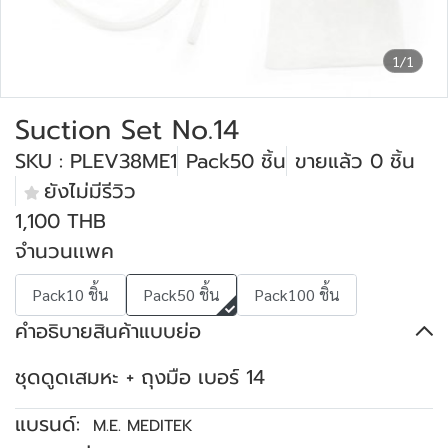
1/1
Suction Set No.14
SKU : PLEV38ME1
Pack50 ชิ้น
ขายแล้ว 0 ชิ้น
ยังไม่มีรีวิว
1,100 THB
จำนวนเเพค
Pack10 ชิ้น
Pack50 ชิ้น
Pack100 ชิ้น
คำอธิบายสินค้าแบบย่อ
ชุดดูดเสมหะ + ถุงมือ เบอร์ 14
แบรนด์:
M.E. MEDITEK