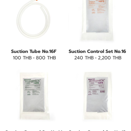
Suction Tube No.16F
Suction Control Set No.16
100 THB
-
800 THB
240 THB
-
2,200 THB