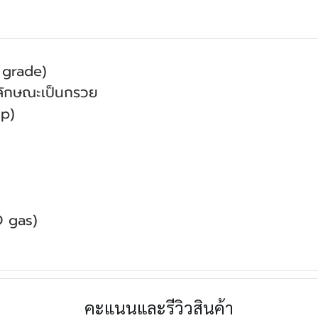
 grade)
ีลักษณะเป็นกรวย
ip)
tO gas)
คะแนนและรีวิวสินค้า