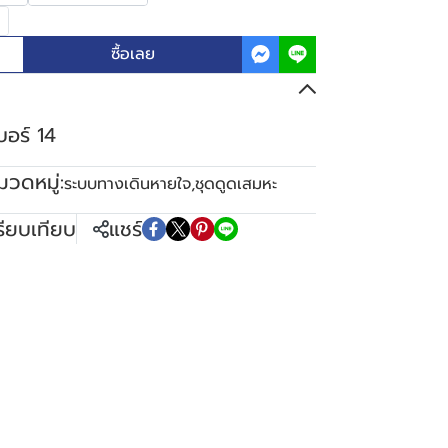
ซื้อเลย
บอร์ 14
มวดหมู่:
ระบบทางเดินหายใจ
,
ชุดดูดเสมหะ
รียบเทียบ
แชร์