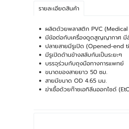
รายละเอียดสินค้า
ผลิตด้วยพลาสติก PVC (Medical
มีข้อต่อกับเครื่องดูดสูญญากาศ ม
ปลายสายมีรูเปิด (Opened-end t
มีรูเปิดด้านข้างสลับกันเป็นระยะๆ
บรรจุร่วมกับถุงมือทางการแพทย์
ขนาดของสายยาว 50 ซม.
สายมีขนาด OD 4.65 มม.
ฆ่าเชื้อด้วยก๊าซเอทิลีนออกไซด์ (E