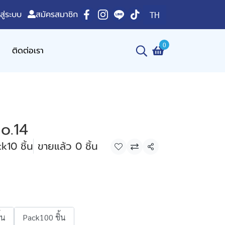
าสู่ระบบ
สมัครสมาชิก
TH
0
ติดต่อเรา
o.14
k10 ชิ้น
ขายแล้ว 0 ชิ้น
แชร์
้น
Pack100 ชิ้น