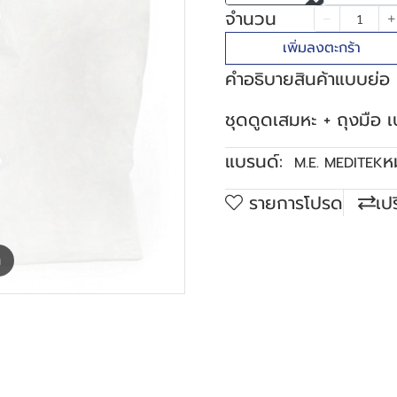
จำนวน
เพิ่มลงตะกร้า
คำอธิบายสินค้าแบบย่อ
ชุดดูดเสมหะ + ถุงมือ เ
แบรนด์:
ห
M.E. MEDITEK
รายการโปรด
เป
m