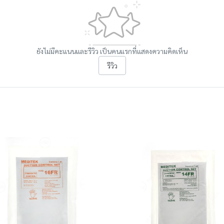
ยังไม่มีคะแนนและรีวิว เป็นคนแรกที่แสดงความคิดเห็น
รีวิว