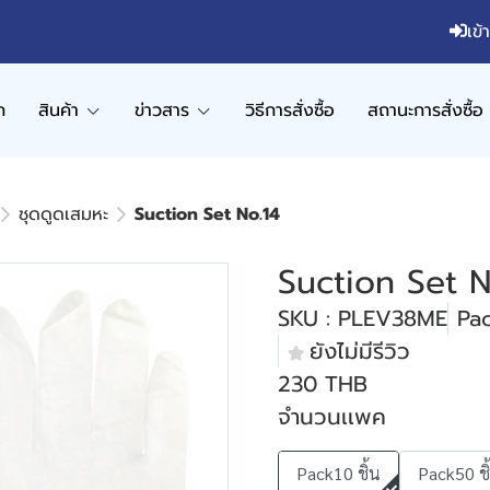
เข้
ก
สินค้า
ข่าวสาร
วิธีการสั่งซื้อ
สถานะการสั่งซื้อ
ชุดดูดเสมหะ
Suction Set No.14
Suction Set N
SKU : PLEV38ME
Pac
ยังไม่มีรีวิว
230 THB
จำนวนเเพค
Pack10 ชิ้น
Pack50 ชิ