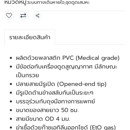
หมวดหมู่:
ระบบทางเดินหายใจ
,
ชุดดูดเสมหะ
แชร์
รายละเอียดสินค้า
ผลิตด้วยพลาสติก PVC (Medical grade)
มีข้อต่อกับเครื่องดูดสูญญากาศ มีลักษณะ
เป็นกรวย
ปลายสายมีรูเปิด (Opened-end tip)
มีรูเปิดด้านข้างสลับกันเป็นระยะๆ
บรรจุร่วมกับถุงมือทางการแพทย์
ขนาดของสายยาว 50 ซม.
สายมีขนาด OD 4 มม.
ฆ่าเชื้อด้วยก๊าซเอทิลีนออกไซด์ (EtO gas)