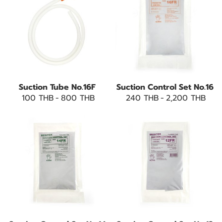
Suction Tube No.16F
Suction Control Set No.16
100 THB
-
800 THB
240 THB
-
2,200 THB