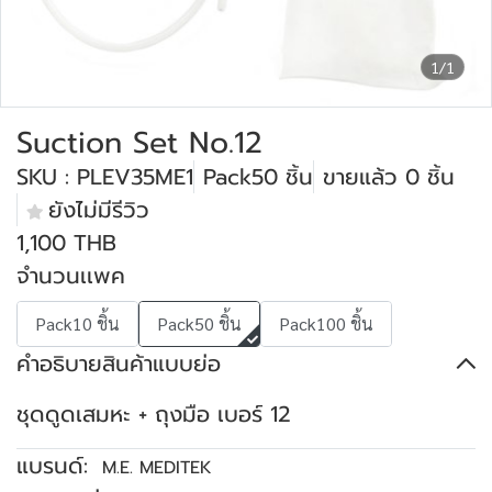
1/1
Suction Set No.12
SKU : PLEV35ME1
Pack50 ชิ้น
ขายแล้ว 0 ชิ้น
ยังไม่มีรีวิว
1,100 THB
จำนวนเเพค
Pack10 ชิ้น
Pack50 ชิ้น
Pack100 ชิ้น
คำอธิบายสินค้าแบบย่อ
ชุดดูดเสมหะ + ถุงมือ เบอร์ 12
แบรนด์:
M.E. MEDITEK