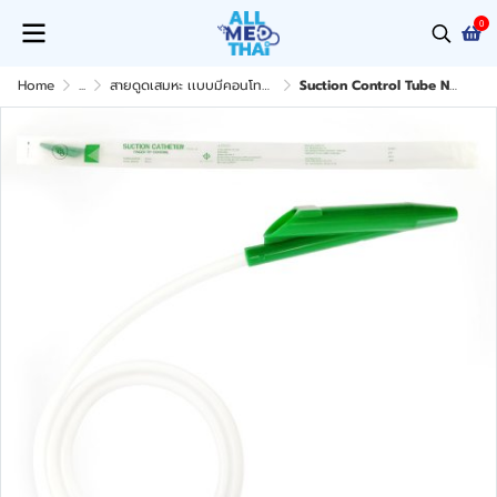
0
Home
...
สายดูดเสมหะ เเบบมีคอนโทรล
Suction Control Tube No.14F