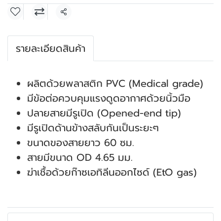
แชร์
รายละเอียดสินค้า
ผลิตด้วยพลาสติก PVC (Medical grade)
มีข้อต่อควบคุมแรงดูดอากาศด้วยนิ้วมือ
ปลายสายมีรูเปิด (Opened-end tip)
มีรูเปิดด้านข้างสลับกันเป็นระยะๆ
ขนาดของสายยาว 60 ซม.
สายมีขนาด OD 4.65 มม.
ฆ่าเชื้อด้วยก๊าซเอทิลีนออกไซด์ (EtO gas)