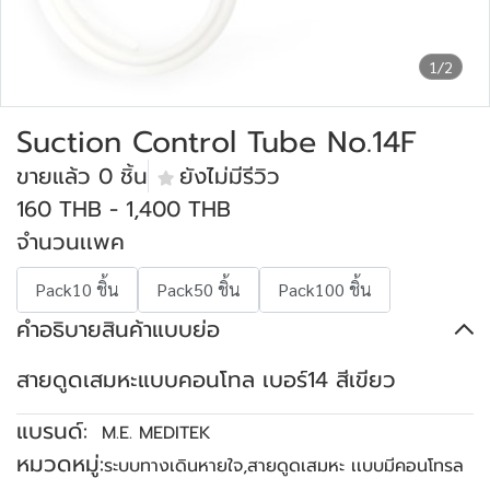
1/2
Suction Control Tube No.14F
ขายแล้ว 0 ชิ้น
ยังไม่มีรีวิว
160 THB
-
1,400 THB
จำนวนเเพค
Pack10 ชิ้น
Pack50 ชิ้น
Pack100 ชิ้น
คำอธิบายสินค้าแบบย่อ
สายดูดเสมหะแบบคอนโทล เบอร์14 สีเขียว
แบรนด์:
M.E. MEDITEK
หมวดหมู่:
ระบบทางเดินหายใจ
,
สายดูดเสมหะ เเบบมีคอนโทรล