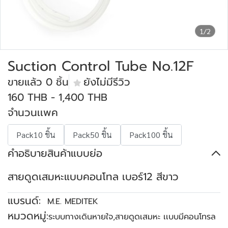
1/2
Suction Control Tube No.12F
ขายแล้ว 0 ชิ้น
ยังไม่มีรีวิว
160 THB
-
1,400 THB
จำนวนเเพค
Pack10 ชิ้น
Pack50 ชิ้น
Pack100 ชิ้น
คำอธิบายสินค้าแบบย่อ
สายดูดเสมหะแบบคอนโทล เบอร์12 สีขาว
แบรนด์:
M.E. MEDITEK
หมวดหมู่:
ระบบทางเดินหายใจ
,
สายดูดเสมหะ เเบบมีคอนโทรล