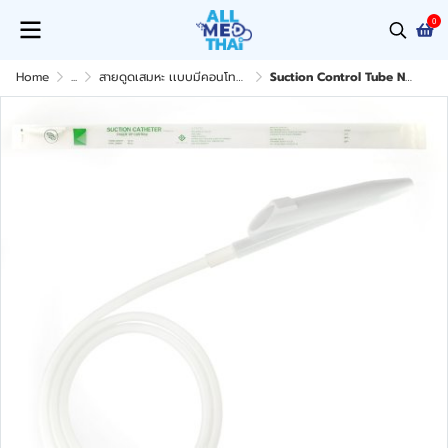
0
Home
...
สายดูดเสมหะ เเบบมีคอนโทรล
Suction Control Tube No.12F