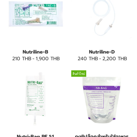
Nutriline-B
Nutriline-D
210 THB
-
1,900 THB
240 THB
-
2,200 THB
สินค้าใหม่
Nutri-Bag PE 1:1
ถุงซิปล็อคสำหรับใส่อาหาร