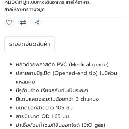
หมวดหมู่:
ระบบทางเดินอาหาร
,
สายให้อาหาร
,
สายให้อาหารทางจมูก
แชร์
รายละเอียดสินค้า
ผลิตด้วยพลาสติก PVC (Medical grade)
ปลายสายมีรูเปิด (Opened-end tip) ไม่มีส่วน
แหลมคม
มีรูด้านข้าง เรียงสลับกันเป็นระยะๆ
มีแถบแสดงระยะไม่น้อยกว่า 3 ตำแหน่ง
ขนาดของสายยาว 105 ซม.
สายมีขนาด OD 1.65 มม.
ฆ่าเชื้อด้วยก๊าซเอทิลีนออกไซด์ (EtO gas)