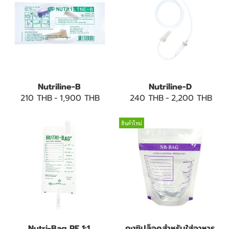
Nutriline-B
Nutriline-D
210 THB
-
1,900 THB
240 THB
-
2,200 THB
สินค้าใหม่
Nutri-Bag PE 1:1
ถุงซิปล็อคสำหรับใส่อาหาร