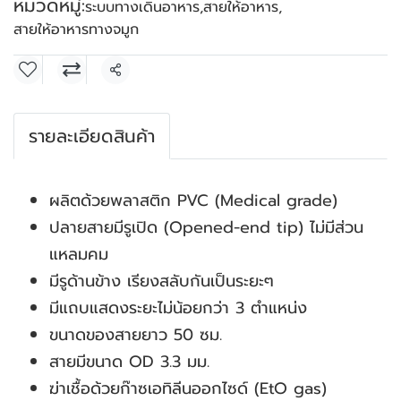
หมวดหมู่:
ระบบทางเดินอาหาร
,
สายให้อาหาร
,
สายให้อาหารทางจมูก
แชร์
รายละเอียดสินค้า
ผลิตด้วยพลาสติก PVC (Medical grade)
ปลายสายมีรูเปิด (Opened-end tip) ไม่มีส่วน
แหลมคม
มีรูด้านข้าง เรียงสลับกันเป็นระยะๆ
มีแถบแสดงระยะไม่น้อยกว่า 3 ตำแหน่ง
ขนาดของสายยาว 50 ซม.
สายมีขนาด OD 3.3 มม.
ฆ่าเชื้อด้วยก๊าซเอทิลีนออกไซด์ (EtO gas)