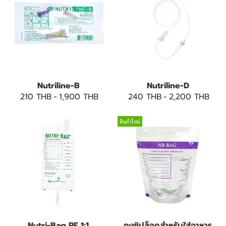
Nutriline-B
Nutriline-D
210 THB
-
1,900 THB
240 THB
-
2,200 THB
สินค้าใหม่
Nutri-Bag PE 1:1
ถุงซิปล็อคสำหรับใส่อาหาร