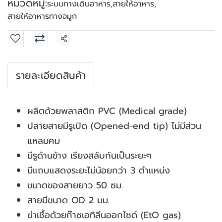
หมวดหมู่:
ระบบทางเดินอาหาร
,
สายให้อาหาร
,
สายให้อาหารทางจมูก
แชร์
รายละเอียดสินค้า
ผลิตด้วยพลาสติก PVC (Medical grade)
ปลายสายมีรูเปิด (Opened-end tip) ไม่มีส่วน
แหลมคม
มีรูด้านข้าง เรียงสลับกันเป็นระยะๆ
มีแถบแสดงระยะไม่น้อยกว่า 3 ตำแหน่ง
ขนาดของสายยาว 50 ซม.
สายมีขนาด OD 2 มม.
ฆ่าเชื้อด้วยก๊าซเอทิลีนออกไซด์ (EtO gas)