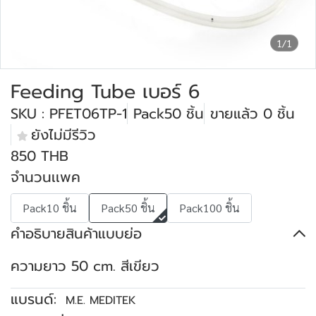
1/1
Feeding Tube เบอร์ 6
SKU : PFET06TP-1
Pack50 ชิ้น
ขายแล้ว 0 ชิ้น
ยังไม่มีรีวิว
850 THB
จำนวนเเพค
Pack10 ชิ้น
Pack50 ชิ้น
Pack100 ชิ้น
คำอธิบายสินค้าแบบย่อ
ความยาว 50 cm. สีเขียว
แบรนด์:
M.E. MEDITEK