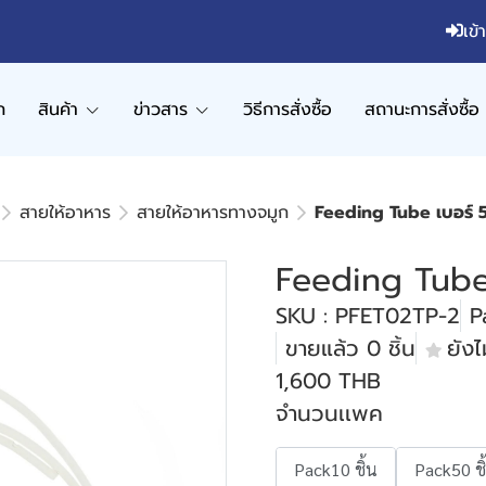
เข้
ก
สินค้า
ข่าวสาร
วิธีการสั่งซื้อ
สถานะการสั่งซื้อ
สายให้อาหาร
สายให้อาหารทางจมูก
Feeding Tube เบอร์ 
Feeding Tube
SKU : PFET02TP-2
P
ขายแล้ว 0 ชิ้น
ยังไม
1,600 THB
จำนวนเเพค
Pack10 ชิ้น
Pack50 ชิ