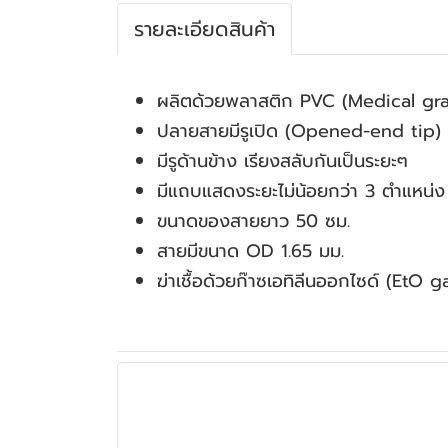
รายละเอียดสินค้า
ผลิตด้วยพลาสติก PVC (Medical g
ปลายสายมีรูเปิด (Opened-end tip) 
มีรูด้านข้าง เรียงสลับกันเป็นระยะๆ
มีแถบแสดงระยะไม่น้อยกว่า 3 ตำแหน่ง
ขนาดของสายยาว 50 ซม.
สายมีขนาด OD 1.65 มม.
ฆ่าเชื้อด้วยก๊าซเอทิลีนออกไซด์ (EtO g