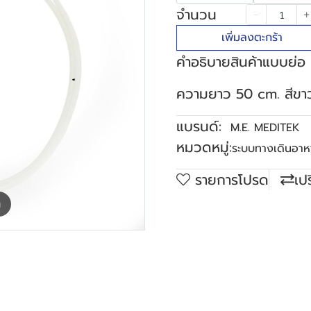
จำนวน
เพิ่มลงตะกร้า
คำอธิบายสินค้าแบบย่อ
ความยาว 50 cm. สีขา
แบรนด์:
M.E. MEDITEK
หมวดหมู่:
ระบบทางเดินอาห
รายการโปรด
เป
m