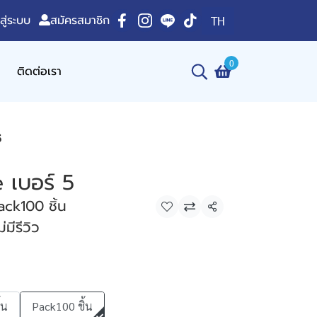
าสู่ระบบ
สมัครสมาชิก
TH
0
ติดต่อเรา
5
 เบอร์ 5
ack100 ชิ้น
แชร์
่มีรีวิว
้น
Pack100 ชิ้น