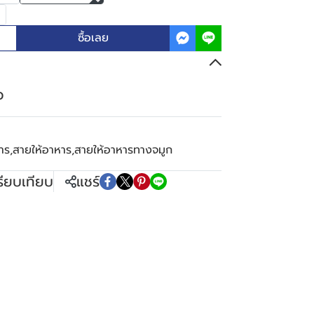
ซื้อเลย
ว
าร
,
สายให้อาหาร
,
สายให้อาหารทางจมูก
รียบเทียบ
แชร์