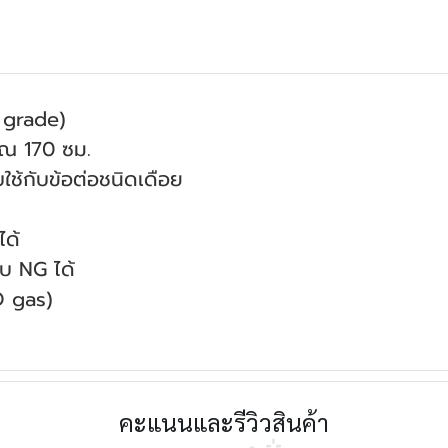
 grade)
าณ 170 ซม.
ใช้กับข้อต่อชนิดเดือย
ด้
ับ NG ได้
tO gas)
คะแนนและรีวิวสินค้า