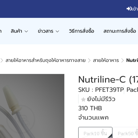
เข้
ก
สินค้า
ข่าวสาร
วิธีการสั่งซื้อ
สถานะการสั่งซื้อ
สายให้อาหารสำหรับถุงให้อาหารทางสาย
สายให้อาหาร
Nutri
Nutriline-C (1
SKU : PFET39TP
Pack
ยังไม่มีรีวิว
310 THB
จำนวนเเพค
Pack10 ชิ้น
Pack50 ชิ