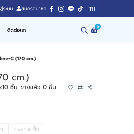
าสู่ระบบ
สมัครสมาชิก
TH
0
ติดต่อเรา
line-C (170 cm.)
70 cm.)
10 ชิ้น
ขายแล้ว 0 ชิ้น
แชร์
้น
Pack100 ชิ้น