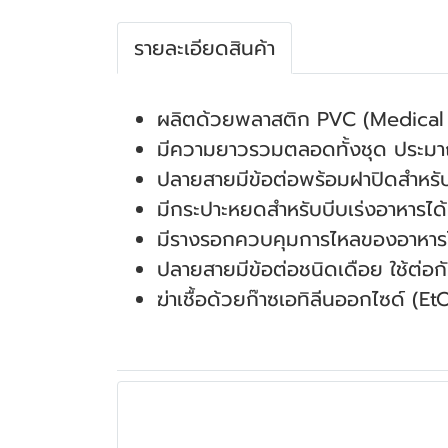
รายละเอียดสินค้า
ผลิตด้วยพลาสติก PVC (Medical
มีความยาวรวมตลอดทั้งชุด ประม
ปลายสายมีข้อต่อพร้อมฝาปิดสำหรับ
มีกระปาะหยดสำหรับบีบเร่งอาหารได้
มีรางรอกควบคุมการไหลของอาหารไ
ปลายสายมีข้อต่อชนิดเดือย ใช้ต่อก
ฆ่าเชื้อด้วยก๊าซเอทิลีนออกไซด์ (E