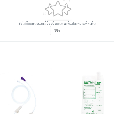
ยังไม่มีคะแนนและรีวิว เป็นคนแรกที่แสดงความคิดเห็น
รีวิว