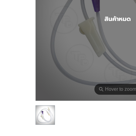
สินค้าหมด
⚲
Hover to zoo