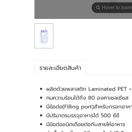
⚲
Hover to zoo
รายละเอียดสินค้า
ผลิตด้วยพลาสติก Laminated PET +
ทนความร้อนได้ถึง 80 องศาเซลเซียส
มีข้อต่อ(Filling port)สำหรับกรอกอา
มีปริมาตรบรรจุอาหารได้ 500 ซีซี
มีข้อต่อชนิดเดือยต่อกับสายให้อาหาร