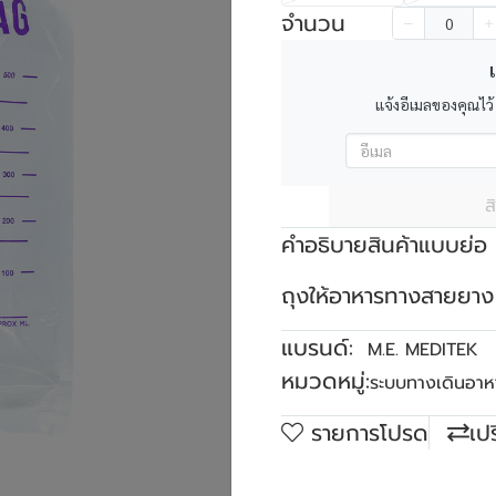
จำนวน
เ
แจ้งอีเมลของคุณไว้
ส
คำอธิบายสินค้าแบบย่อ
ถุงให้อาหารทางสายยาง
แบรนด์:
M.E. MEDITEK
หมวดหมู่:
ระบบทางเดินอาห
รายการโปรด
เป