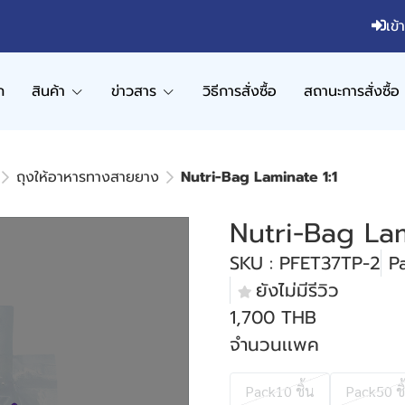
เข้
ก
สินค้า
ข่าวสาร
วิธีการสั่งซื้อ
สถานะการสั่งซื้อ
ถุงให้อาหารทางสายยาง
Nutri-Bag Laminate 1:1
Nutri-Bag Lam
SKU : PFET37TP-2
P
ยังไม่มีรีวิว
1,700 THB
จำนวนเเพค
Pack10 ชิ้น
Pack50 ชิ