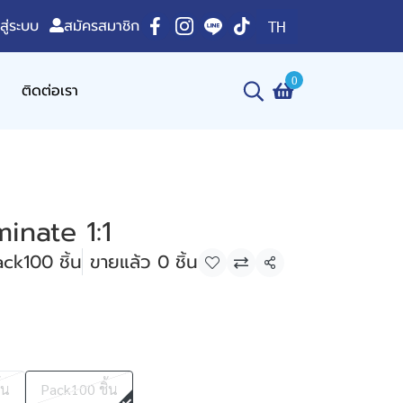
าสู่ระบบ
สมัครสมาชิก
TH
0
ติดต่อเรา
inate 1:1
ack100 ชิ้น
ขายแล้ว 0 ชิ้น
แชร์
้น
Pack100 ชิ้น