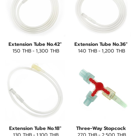
Extension Tube No.42"
Extension Tube No.36"
150 THB
-
1,300 THB
140 THB
-
1,200 THB
Extension Tube No.18"
Three-Way Stopcock
130 THB
-
1,100 THB
270 THB
-
2,500 THB