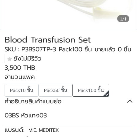
1/1
Blood Transfusion Set
SKU : P3BS07TP-3
Pack100 ชิ้น
ขายแล้ว 0 ชิ้น
ยังไม่มีรีวิว
3,500 THB
จำนวนเเพค
Pack10 ชิ้น
Pack50 ชิ้น
Pack100 ชิ้น
คำอธิบายสินค้าแบบย่อ
03BS หัวแทง03
แบรนด์:
M.E. MEDITEK