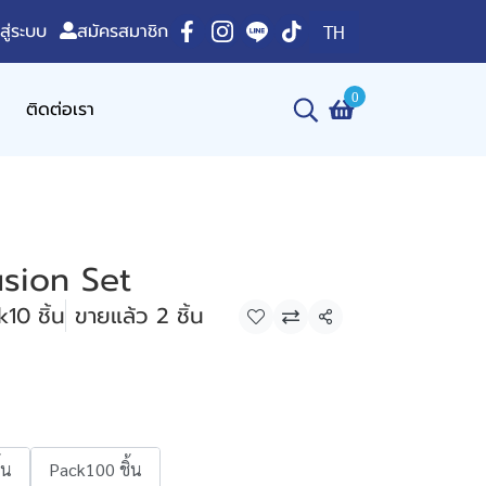
าสู่ระบบ
สมัครสมาชิก
TH
0
ติดต่อเรา
usion Set
10 ชิ้น
ขายแล้ว 2 ชิ้น
แชร์
้น
Pack100 ชิ้น