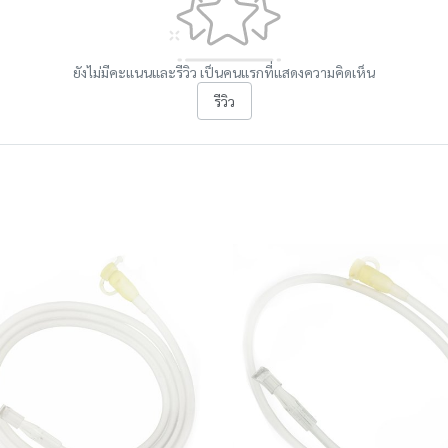
ยังไม่มีคะแนนและรีวิว เป็นคนแรกที่แสดงความคิดเห็น
รีวิว