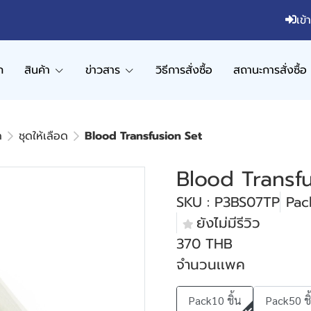
เข้
ก
สินค้า
ข่าวสาร
วิธีการสั่งซื้อ
สถานะการสั่งซื้อ
ด
ชุดให้เลือด
Blood Transfusion Set
Blood Transf
SKU : P3BS07TP
Pack
ยังไม่มีรีวิว
370 THB
จำนวนเเพค
Pack10 ชิ้น
Pack50 ชิ