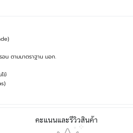
ade)
ครอน ตามมาตราฐาน มอก.
ไข้
as)
คะแนนและรีวิวสินค้า