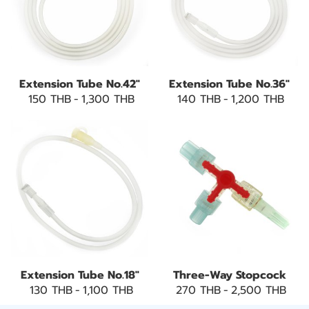
Extension Tube No.42"
Extension Tube No.36"
150 THB
-
1,300 THB
140 THB
-
1,200 THB
Extension Tube No.18"
Three-Way Stopcock
130 THB
-
1,100 THB
270 THB
-
2,500 THB