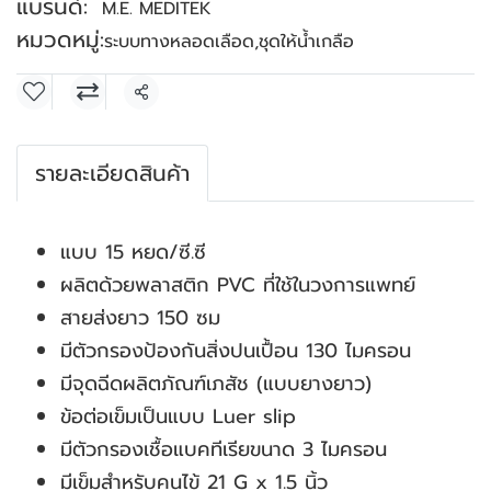
แบรนด์:
M.E. MEDITEK
หมวดหมู่:
ระบบทางหลอดเลือด
,
ชุดให้น้ำเกลือ
แชร์
รายละเอียดสินค้า
แบบ 15 หยด/ซี.ซี
ผลิตด้วยพลาสติก PVC ที่ใช้ในวงการแพทย์
สายส่งยาว 150 ซม
มีตัวกรองป้องกันสิ่งปนเปื้อน 130 ไมครอน
มีจุดฉีดผลิตภัณฑ์เภสัช (แบบยางยาว)
ข้อต่อเข็มเป็นแบบ Luer slip
มีตัวกรองเชื้อแบคทีเรียขนาด 3 ไมครอน
มีเข็มสำหรับคนไข้ 21 G x 1.5 นิ้ว