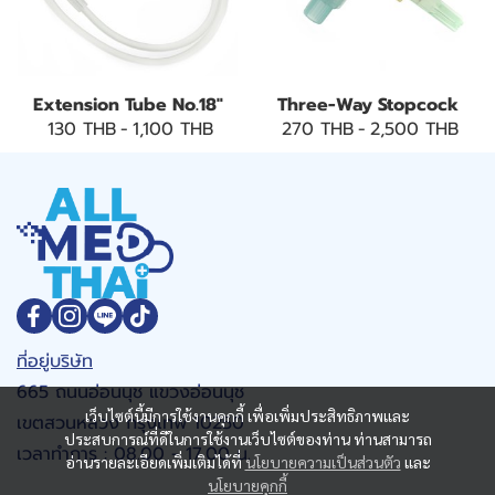
Extension Tube No.18"
Three-Way Stopcock
130 THB
-
1,100 THB
270 THB
-
2,500 THB
ที่อยู่บริษัท
665 ถนนอ่อนนุช แขวงอ่อนนุช
เว็บไซต์นี้มีการใช้งานคุกกี้ เพื่อเพิ่มประสิทธิภาพและ
เขตสวนหลวง กรุงเทพ 10250
ประสบการณ์ที่ดีในการใช้งานเว็บไซต์ของท่าน ท่านสามารถ
เวลาทำการ : 08.00 - 17.00 น.
อ่านรายละเอียดเพิ่มเติมได้ที่
นโยบายความเป็นส่วนตัว
และ
นโยบายคุกกี้