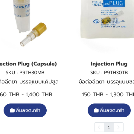
jection Plug (Capsule)
Injection Plug
SKU : P9TH30MB
SKU : P9TH30TB
ต่อฉีดยา บรรจุแบบแค็ปซูล
ข้อต่อฉีดยา บรรจุแบบซ
160 THB
-
1,400 THB
150 THB
-
1,300 TH
เพิ่มลงตะกร้า
เพิ่มลงตะกร้า
1