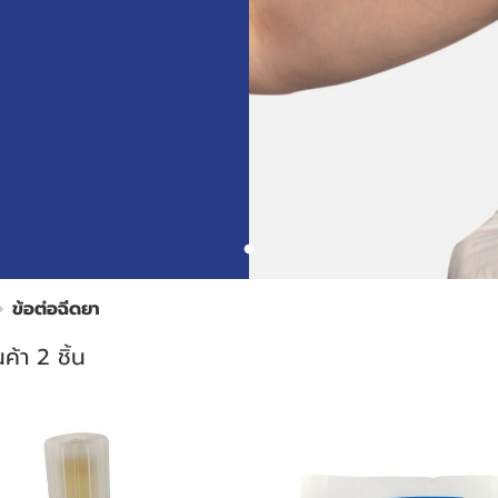
ข้อต่อฉีดยา
ค้า 2 ชิ้น