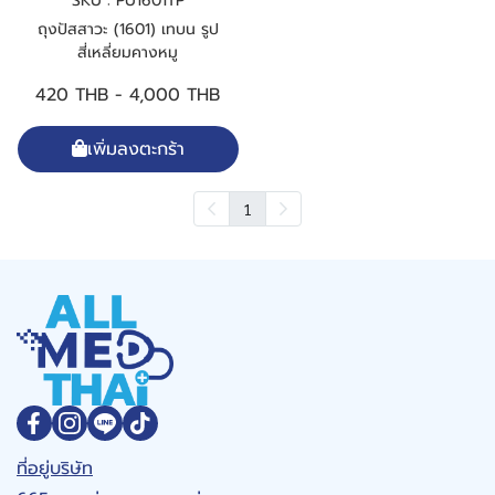
SKU : PU1601TP
ถุงปัสสาวะ (1601) เทบน รูป
สี่เหลี่ยมคางหมู
420 THB
-
4,000 THB
เพิ่มลงตะกร้า
1
ที่อยู่บริษัท