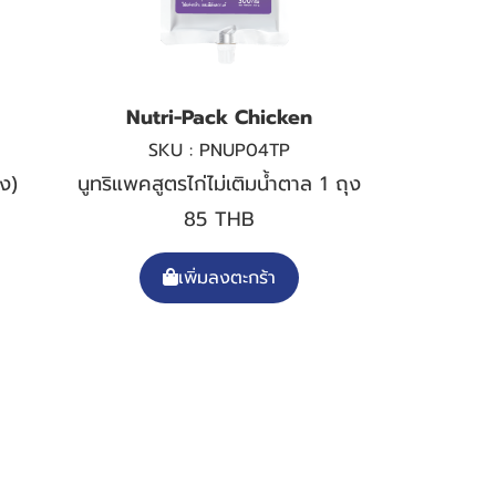
Nutri-Pack Chicken
SKU : PNUP04TP
วง)
นูทริแพคสูตรไก่ไม่เติมน้ำตาล 1 ถุง
85 THB
เพิ่มลงตะกร้า