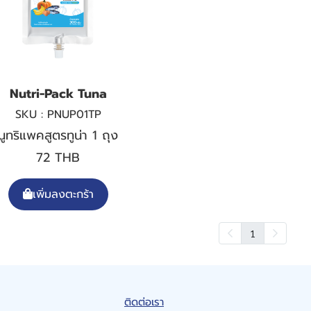
Nutri-Pack Tuna
SKU : PNUP01TP
นูทริแพคสูตรทูน่า 1 ถุง
72 THB
เพิ่มลงตะกร้า
1
ติดต่อเรา