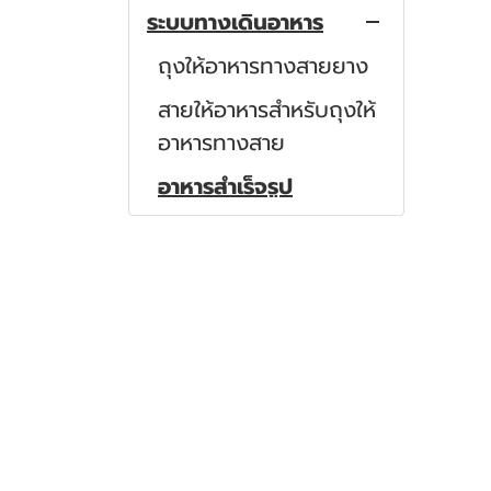
ระบบทางเดินอาหาร
หลอดเก็บเสมหะ
ชุดให้น้ำเกลือ
ชุดฉีดวัคซีน
ชุดให้น้ำเกลือเด็ก
ถุงให้อาหารทางสายยาง
ฝาปิดไซริงค์
ชุดให้เลือด
สายให้อาหารสำหรับถุงให้
อาหารทางสาย
กล่องทิ้งเข็มและวัสดุติด
ข้อต่อตัวที
เชื้อ
อาหารสำเร็จรูป
ข้อต่อสามทาง
สายให้อาหาร
ข้อต่อฉีดยา
สายให้อาหารทางจมูก
สายต่อให้น้ำเกลือ
ระบบทางเดินหายใจ
สายต่อให้น้ำเกลือขนาด
ระบบทางเดินปัสสาวะ
เล็ก
สายดูดเสมหะ
สายดูดเสมหะ เเบบมี
สายสวนปัสสาวะ
คอนโทรล
ถุงเก็บปัสสาวะ
ชุดดูดเสมหะ