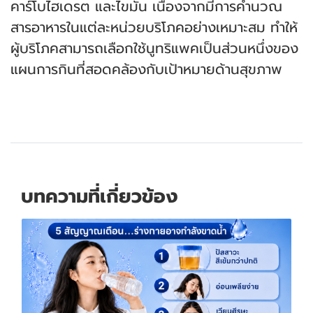
คาร์โบไฮเดรต และไขมัน เนื่องจากมีการคำนวณ
สารอาหารในแต่ละหน่วยบริโภคอย่างเหมาะสม ทำให้
ผู้บริโภคสามารถเลือกใช้นูทริแพคเป็นส่วนหนึ่งของ
แผนการกินที่สอดคล้องกับเป้าหมายด้านสุขภาพ
บทความที่เกี่ยวข้อง